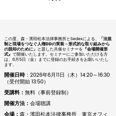
この度、森・濱田松本法律事務所とSedexによる、
「法規
制と現場をつなぐ人権DDの実装－形式的な取り組みから
の脱却のために」
と題した共催セミナーを
『会場開催形
式』
で開催いたします。セミナーにご参加いただける方
は、6月5日（金）までに登録のお手続きをお願いいたし
ます。
開催日時
：2026年6月11日（木）14:20～16:30
（受付開始 13:50）
受講料：
無料（事前登録制）
開催方法：
会場聴講
会場：
森・濱田松本法律事務所 東京オフィ