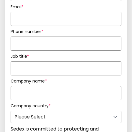
Email
*
Phone number
*
Job title
*
Company name
*
Company country
*
Sedex is committed to protecting and