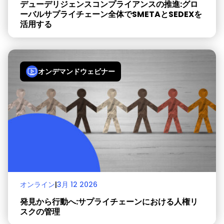
デューデリジェンスコンプライアンスの推進:グロ
ーバルサプライチェーン全体でSMETAとSEDEXを
活用する
オンデマンドウェビナー
オンライン
|
3月 12 2026
発見から行動へ:サプライチェーンにおける人権リ
スクの管理