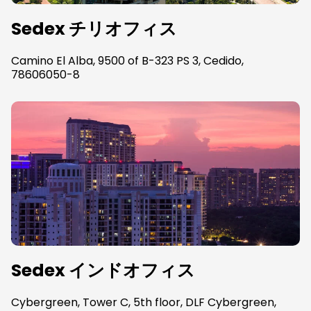
Sedex チリオフィス
Camino El Alba, 9500 of B-323 PS 3, Cedido,
78606050-8
Sedex インドオフィス
Cybergreen, Tower C, 5th floor, DLF Cybergreen,