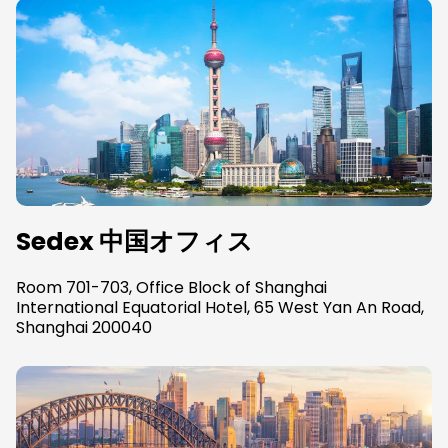
Sedex 中国オフィス
Room 701-703, Office Block of Shanghai
International Equatorial Hotel, 65 West Yan An Road,
Shanghai 200040