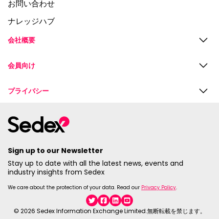
お問い合わせ
ナレッジハブ
会社概要
会員向け
プライバシー
Sign up to our Newsletter
Stay up to date with all the latest news, events and
industry insights from Sedex
We care about the protection of your data. Read our
Privacy Policy
.
Twitter
Facebook
Linkedin
YouTube
© 2026 Sedex Information Exchange Limited.無断転載を禁じます。