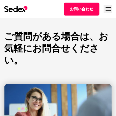
本文へスキップ
メニュ
お問い合わせ
ご質問がある場合は、お
気軽にお問合せくださ
い。