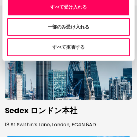
すべて受け入れる
Sedexオフィスの拠点
一部のみ受け入れる
すべて拒否する
Sedex ロンドン本社
18 St Swithin’s Lane, London, EC4N 8AD