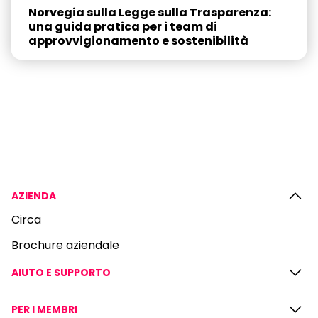
Norvegia sulla Legge sulla Trasparenza:
una guida pratica per i team di
approvvigionamento e sostenibilità
AZIENDA
Circa
Brochure aziendale
AIUTO E SUPPORTO
PER I MEMBRI