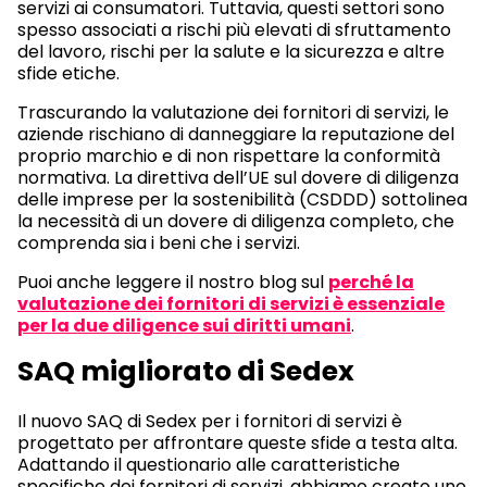
servizi ai consumatori. Tuttavia, questi settori sono
spesso associati a rischi più elevati di sfruttamento
del lavoro, rischi per la salute e la sicurezza e altre
sfide etiche.
Trascurando la valutazione dei fornitori di servizi, le
aziende rischiano di danneggiare la reputazione del
proprio marchio e di non rispettare la conformità
normativa. La direttiva dell’UE sul dovere di diligenza
delle imprese per la sostenibilità (CSDDD) sottolinea
la necessità di un dovere di diligenza completo, che
comprenda sia i beni che i servizi.
Puoi anche leggere il nostro blog sul
perché la
valutazione dei fornitori di servizi è essenziale
per la due diligence sui diritti umani
.
SAQ migliorato di Sedex
Il nuovo SAQ di Sedex per i fornitori di servizi è
progettato per affrontare queste sfide a testa alta.
Adattando il questionario alle caratteristiche
specifiche dei fornitori di servizi, abbiamo creato uno