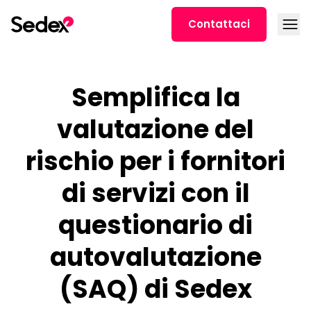
Skip to content
Open
Contattaci
Semplifica la
valutazione del
rischio per i fornitori
di servizi con il
questionario di
autovalutazione
(SAQ) di Sedex