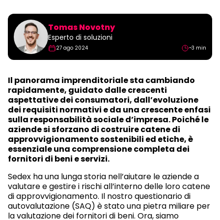
Tomas Novotny
Esperto di soluzioni
27 ago 2024
~3 min
Il panorama imprenditoriale sta cambiando
rapidamente, guidato dalle crescenti
aspettative dei consumatori, dall’evoluzione
dei requisiti normativi e da una crescente enfasi
sulla responsabilità sociale d’impresa. Poiché le
aziende si sforzano di costruire catene di
approvvigionamento sostenibili ed etiche, è
essenziale una comprensione completa dei
fornitori di beni e servizi.
Sedex ha una lunga storia nell’aiutare le aziende a
valutare e gestire i rischi all’interno delle loro catene
di approvvigionamento. Il nostro questionario di
autovalutazione (SAQ) è stato una pietra miliare per
la valutazione dei fornitori di beni. Ora, siamo