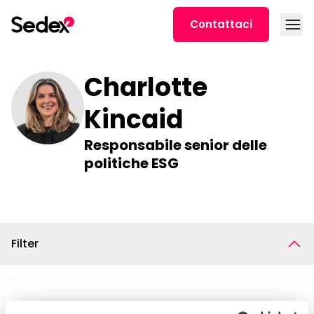
Skip to content
Open
Contattaci
Charlotte
Kincaid
Responsabile senior delle
politiche ESG
Filter