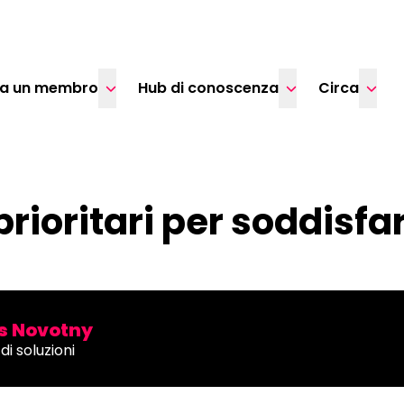
ta un membro
Hub di conoscenza
Circa
 prioritari per soddisfar
 Novotny
di soluzioni