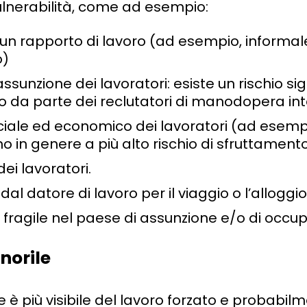
vulnerabilità, come ad esempio:
 un rapporto di lavoro (ad esempio, informa
o)
ssunzione dei lavoratori: esiste un rischio sign
 da parte dei reclutatori di manodopera int
ciale ed economico dei lavoratori (ad esempi
o in genere a più alto rischio di sfruttamento
ei lavoratori.
l datore di lavoro per il viaggio o l’alloggio
ragile nel paese di assunzione e/o di occup
norile
le è più visibile del lavoro forzato e probabil