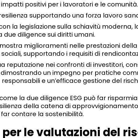
mpatti positivi per i lavoratori e le comunità
 resilienza supportando una forza lavoro sana
on la legislazione
sulla schiavitù moderna, l
a due diligence sui diritti umani.
mostra miglioramenti nelle prestazioni della
 sociali, supportando i requisiti di rendiconta
ua reputazione nei confronti di investitori, co
 dimostrando un impegno per pratiche comm
responsabili e un’efficace gestione del risch
u come la due diligence ESG può far risparmiar
esilienza della catena di approvvigionamento: 
far contare la sostenibilità.
i per le
valutazioni del ri