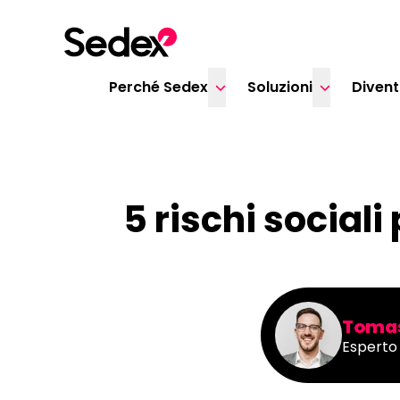
Skip to content
Perché Sedex
Soluzioni
Diven
5 rischi sociali
Tomas
Esperto 