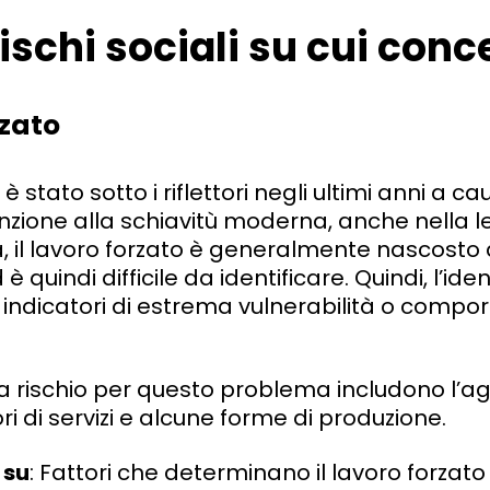
ischi sociali su cui conc
rzato
 è stato sotto i riflettori negli ultimi anni a ca
nzione alla schiavitù moderna, anche nella l
ia, il lavoro forzato è generalmente nascosto
 è quindi difficile da identificare. Quindi, l’iden
i indicatori di estrema vulnerabilità o compo
e a rischio per questo problema includono l’ag
nitori di servizi e alcune forme di produzione.
 su
: Fattori che determinano il lavoro forzat