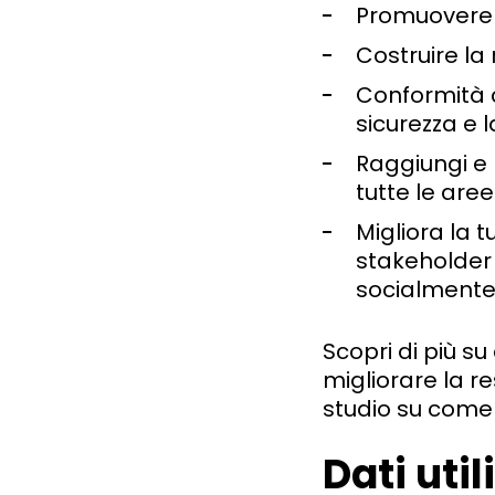
Promuovere i
Costruire la
Conformità c
sicurezza e l
Raggiungi e 
tutte le aree
Migliora la t
stakeholder
socialmente 
Scopri di più s
migliorare la r
studio su come 
Dati util