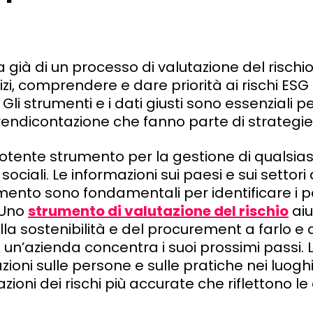
 già di un processo di valutazione del rischi
inizi, comprendere e dare priorità ai rischi ES
li strumenti e i dati giusti sono essenziali p
a rendicontazione che fanno parte di strategi
potente strumento per la gestione di qualsiasi
sociali. Le informazioni sui paesi e sui settori
nto sono fondamentali per identificare i pae
. Uno
strumento di valutazione del rischio
aiu
la sostenibilità e del procurement a farlo e a 
e un’azienda concentra i suoi prossimi passi. 
azioni sulle persone e sulle pratiche nei luoghi
ioni dei rischi più accurate che riflettono le 