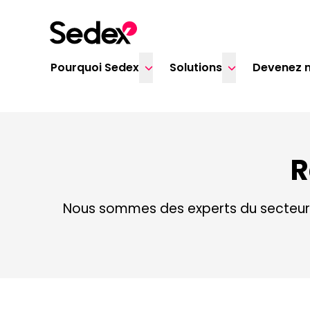
Skip to content
Pourquoi Sedex
Solutions
Devenez 
R
Nous sommes des experts du secteur,