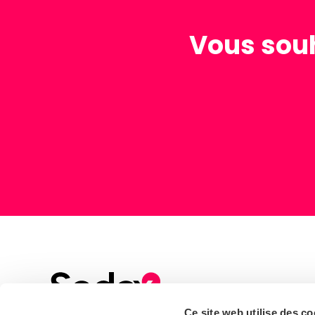
Vous souh
Ce site web utilise des co