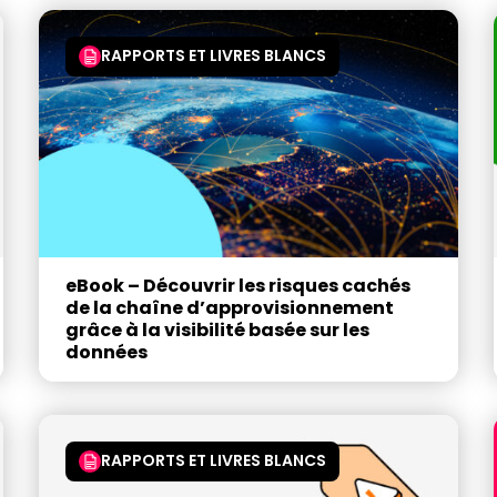
RAPPORTS ET LIVRES BLANCS
eBook – Découvrir les risques cachés
de la chaîne d’approvisionnement
grâce à la visibilité basée sur les
données
RAPPORTS ET LIVRES BLANCS