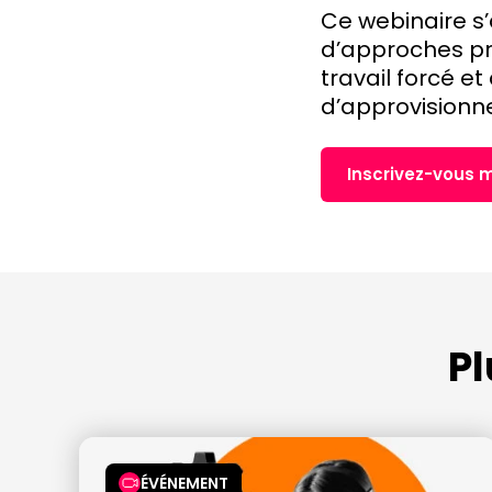
Ce webinaire s
d’approches pr
travail forcé e
d’approvisionn
Inscrivez-vous 
P
ÉVÉNEMENT