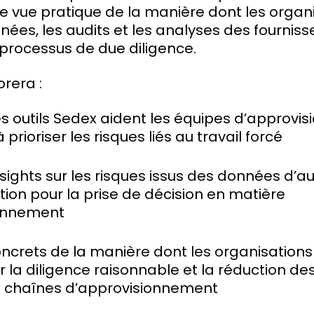
e vue pratique de la manière dont les organ
onnées, les audits et les analyses des fournis
 processus de due diligence.
orera :
 outils Sedex aident les équipes d’approvi
à prioriser les risques liés au travail forcé
nsights sur les risques issus des données d’a
ation pour la prise de décision en matière
ionnement
crets de la manière dont les organisations 
r la diligence raisonnable et la réduction de
rs chaînes d’approvisionnement