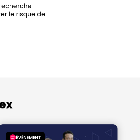
 recherche
r le risque de
ex
ÉVÉNEMENT