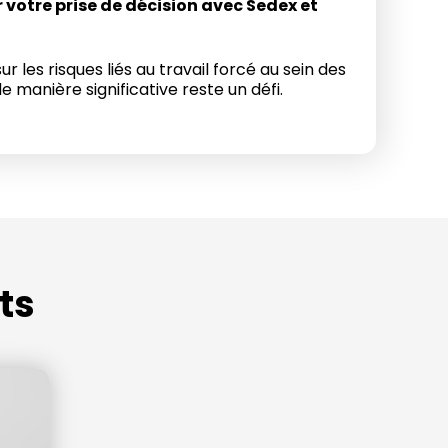
r votre prise de décision avec Sedex et
ur les risques liés au travail forcé au sein des
e manière significative
reste
un défi.
ts