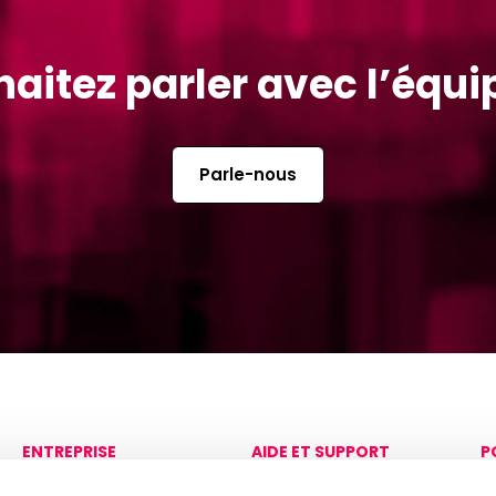
aitez parler avec l’équi
Parle-nous
ENTREPRISE
AIDE ET SUPPORT
P
Sur
Contactez-nous
C