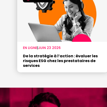
EN LIGNE
|
JUIN 23 2026
De la stratégie à l’action : évaluer les
risques ESG chez les prestataires de
services