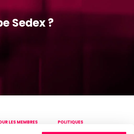
pe Sedex ?
OUR LES MEMBRES
POLITIQUES
onnexion à la
Politique de