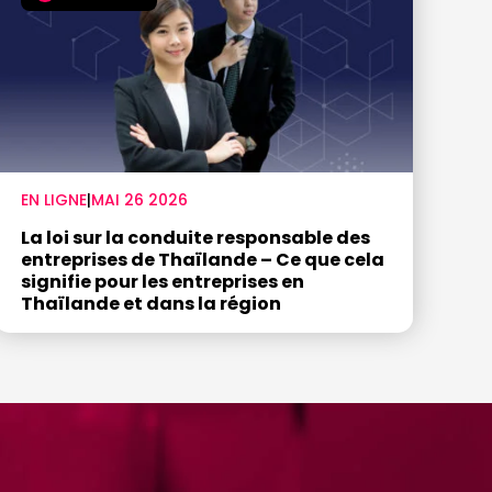
EN LIGNE
|
MAI 26 2026
La loi sur la conduite responsable des
entreprises de Thaïlande – Ce que cela
signifie pour les entreprises en
Thaïlande et dans la région