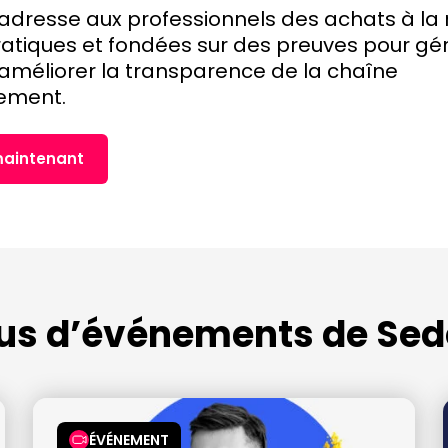
’adresse aux professionnels des achats à la
atiques et fondées sur des preuves pour gére
t améliorer la transparence de la chaîne
ement.
maintenant
lus d’événements de Sed
ÉVÉNEMENT