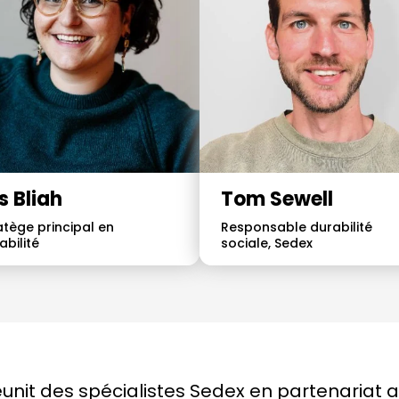
is Bliah
Tom Sewell
atège principal en
Responsable durabilité
abilité
sociale, Sedex
unit des spécialistes Sedex en partenariat a