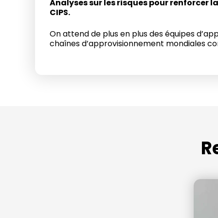
Analyses sur les risques pour renforcer la
CIPS.
On attend de plus en plus des équipes d’ap
chaînes d’approvisionnement mondiales co
R