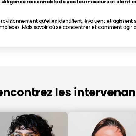
 diligence raisonnable de vos fournisseurs et clarifie
provisionnement qu’elles
identifient
, évaluent et agissent s
mplexes. Mais savoir où se concentrer et comment agir
d
encontrez les intervenan