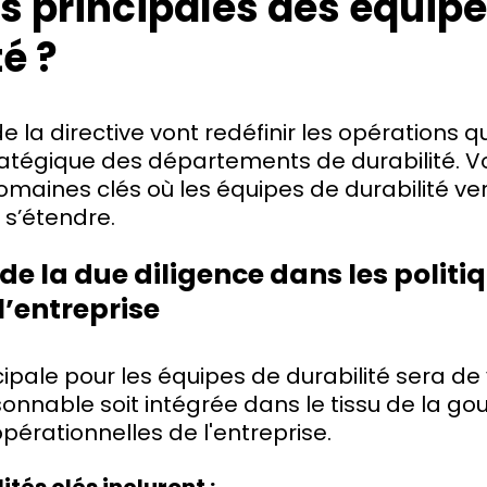
s principales des équipe
té ?
e la directive vont redéfinir les opérations q
tratégique des départements de durabilité. V
omaines clés où les équipes de durabilité ver
 s’étendre.
de la due diligence dans les politi
 l’entreprise
ipale pour les équipes de durabilité sera de 
isonnable soit intégrée dans le tissu de la g
opérationnelles de l'entreprise.