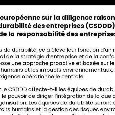
e européenne sur la diligence raiso
durabilité des entreprises (CSDDD
e la responsabilité des entreprise
 de durabilité, cela élève leur fonction d’un 
ral de la stratégie d’entreprise et de la confo
pose une approche proactive et basée sur le
s humains et les impacts environnementaux, 
exigence opérationnelle centrale.
 le CSDDD affecte-t-il les équipes de durabi
le pouvoir de diriger l’intégration de la due 
organisation. Les équipes de durabilité seront
droits humains et la gestion des risques en