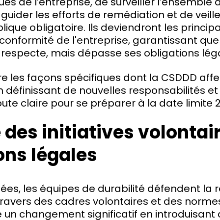
ues de l’entreprise, de surveiller l’ensemble 
e guider les efforts de remédiation et de veille
lique obligatoire. Ils deviendront les princi
 conformité de l'entreprise, garantissant que 
respecte, mais dépasse ses obligations léga
e les façons spécifiques dont la CSDDD affe
en définissant de nouvelles responsabilités et
oute claire pour se préparer à la date limite
des initiatives volontai
ons légales
es, les équipes de durabilité défendent la 
travers des cadres volontaires et des norme
n changement significatif en introduisant 