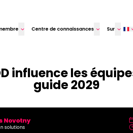
membre
Centre de connaissances
Sur
influence les équipes 
guide 2029
 Novotny
n solutions