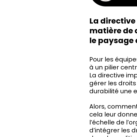
La directiv
matière de 
le paysage d
Pour les équipes
à un pilier cent
La directive im
gérer les droit
durabilité une 
Alors, comment
cela leur donne 
l’échelle de l’
d’intégrer les 