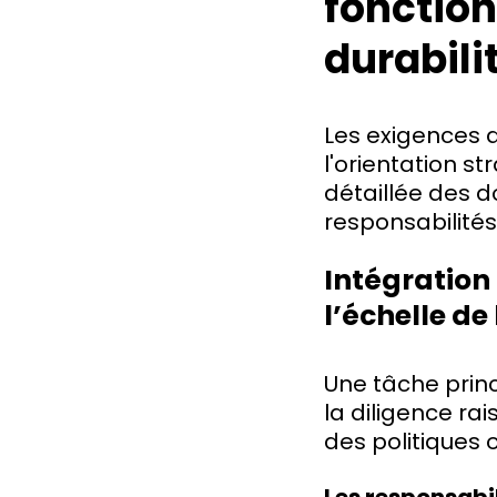
fonction
durabili
Les exigences d
l'orientation s
détaillée des d
responsabilités
Intégration 
l’échelle de
Une tâche princ
la diligence ra
des politiques 