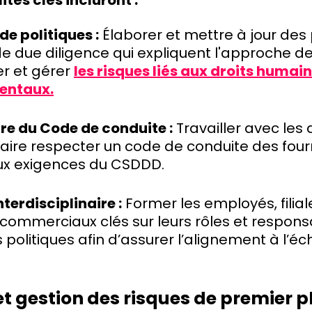
ités clés incluront :
de politiques :
Élaborer et mettre à jour des 
 due diligence qui expliquent l'approche de 
er et gérer
les risques liés aux droits humain
entaux.
re du Code de conduite :
Travailler avec les
faire respecter un code de conduite des four
x exigences du CSDDD.
terdisciplinaire :
Former les employés, filial
commerciaux clés sur leurs rôles et responsa
 politiques afin d’assurer l’alignement à l’éc
et gestion des risques de premier p