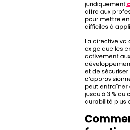
juridiquement
c
offre aux profes
pour mettre en
difficiles à app
La directive va
exige que les e
activement aux
développement 
et de sécuriser
d’approvisionn
peut entraîner
jusqu'à 3 % du c
durabilité plus 
Comment