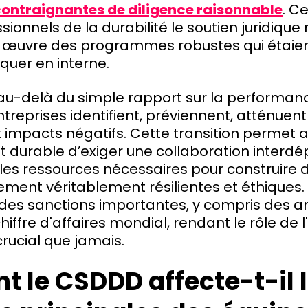
ontraignantes de diligence raisonnable
. C
sionnels de la durabilité le soutien juridique
 œuvre des programmes robustes qui étaie
liquer en interne.
 au-delà du simple rapport sur la performanc
ntreprises identifient, préviennent, atténuen
 impacts négatifs. Cette transition permet 
durable d’exiger une collaboration interd
 les ressources nécessaires pour construire
ement véritablement résilientes et éthiques.
 des sanctions importantes, y compris des 
hiffre d'affaires mondial, rendant le rôle de 
crucial que jamais.
 le CSDDD affecte-t-il 