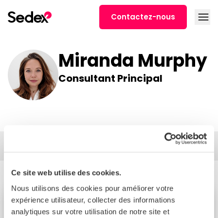
Skip to content
Open
Contactez-nous
Miranda Murphy
Consultant Principal
Filter
Ce site web utilise des cookies.
Nous utilisons des cookies pour améliorer votre
expérience utilisateur, collecter des informations
BLOG
analytiques sur votre utilisation de notre site et