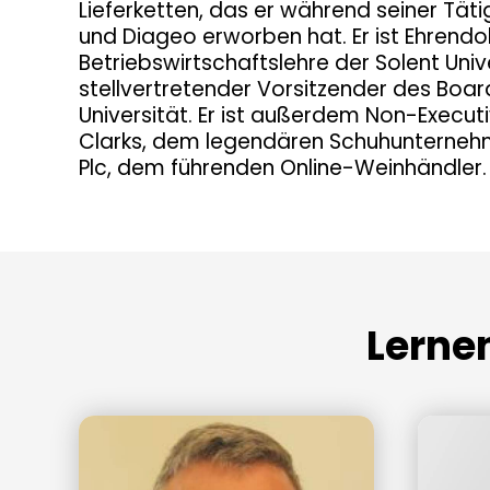
Lieferketten, das er während seiner Tätig
und Diageo erworben hat. Er ist Ehrendo
Betriebswirtschaftslehre der Solent Univ
stellvertretender Vorsitzender des Boa
Universität. Er ist außerdem Non-Execut
Clarks, dem legendären Schuhunterneh
Plc, dem führenden Online-Weinhändler.
Lerne