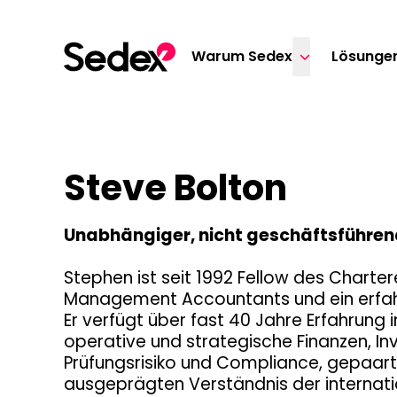
Skip to content
Warum Sedex
Lösunge
Steve Bolton
Unabhängiger, nicht geschäftsführen
Stephen ist seit 1992 Fellow des Chartere
Management Accountants und ein erfahr
Er verfügt über fast 40 Jahre Erfahrung 
operative und strategische Finanzen, In
Prüfungsrisiko und Compliance, gepaar
ausgeprägten Verständnis der internat