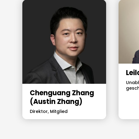
Lei
Unabh
gesch
Chenguang Zhang
(Austin Zhang)
Direktor, Mitglied