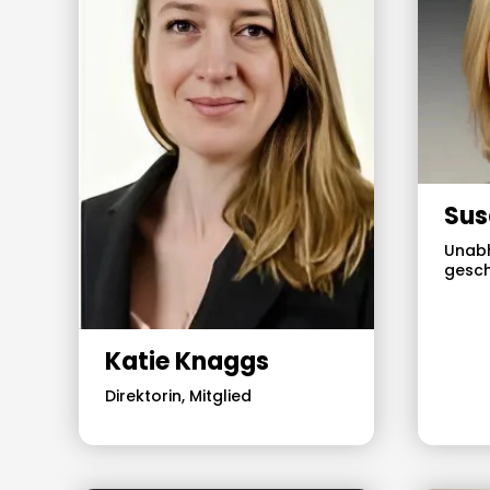
Sus
Unabh
gesch
Katie Knaggs
Direktorin, Mitglied