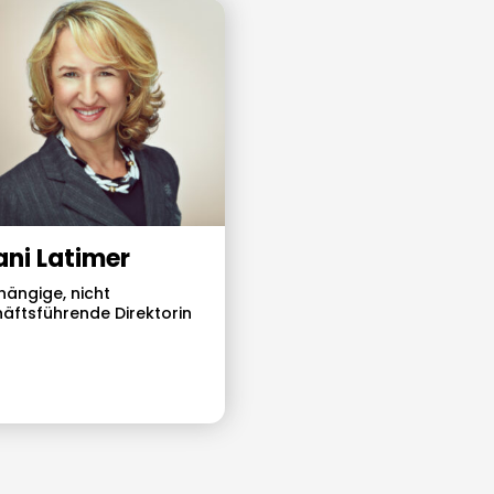
lani Latimer
ängige, nicht
äftsführende Direktorin