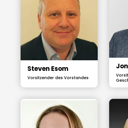
Jon
Steven Esom
Vorsi
Vorsitzender des Vorstandes
Gesc