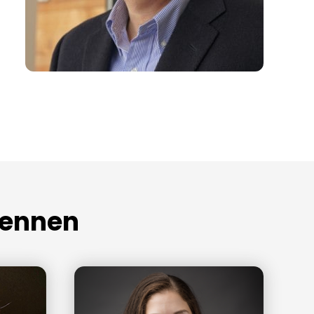
kennen