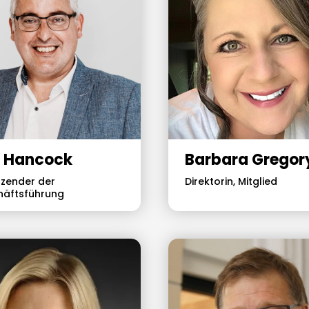
 Hancock
Barbara Gregor
tzender der
Direktorin, Mitglied
häftsführung