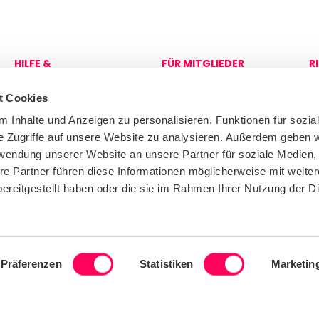
HILFE &
FÜR MITGLIEDER
R
UNTERSTÜTZUNG
Anmeldung bei der
D
Kontaktieren Sie uns
Sedex-Plattform
Co
t Cookies
R
 Inhalte und Anzeigen zu personalisieren, Funktionen für sozia
e Zugriffe auf unsere Website zu analysieren. Außerdem geben w
rwendung unserer Website an unsere Partner für soziale Medien
re Partner führen diese Informationen möglicherweise mit weite
ereitgestellt haben oder die sie im Rahmen Ihrer Nutzung der D
Präferenzen
Statistiken
Marketin