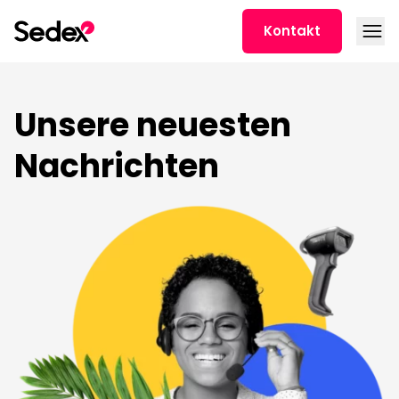
Skip to content
Open
Kontakt
Unsere neuesten
Nachrichten