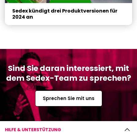
Sedex kündigt drei Produktversionen für
2024 an
Sind Sie daran interessiert, mit
dem Sedex-Team zu sprechen?
Sprechen Sie mit uns
HILFE & UNTERSTÜTZUNG