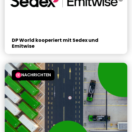
DP World kooperiert mit Sedex und
Emitwise
NACHRICHTEN