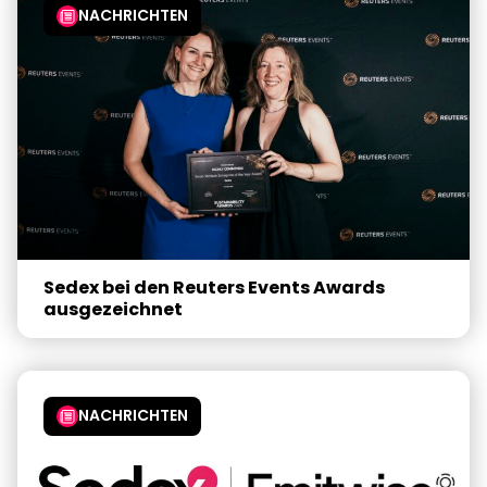
NACHRICHTEN
Sedex bei den Reuters Events Awards
ausgezeichnet
NACHRICHTEN