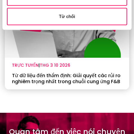
Từ chối
TRỰC TUYẾN
|
THG 3 10 2026
Từ dữ liệu đến thẩm định: Giải quyết các rủi ro
nghiêm trọng nhất trong chuỗi cung ứng F&B
Quan tâm đến việc nói chuyện