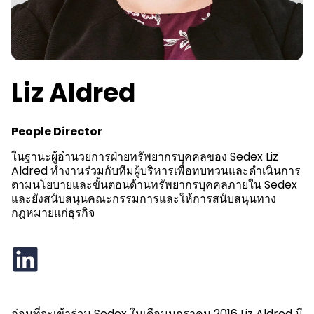
Liz Aldred
People Director
ในฐานะผู้อํานวยการฝ่ายทรัพยากรบุคคลของ Sedex Liz
Aldred ทํางานร่วมกับทีมผู้บริหารเพื่อทบทวนและดําเนินการ
ตามนโยบายและขั้นตอนด้านทรัพยากรบุคคลภายใน Sedex
และยังสนับสนุนคณะกรรมการและให้การสนับสนุนทาง
กฎหมายแก่ธุรกิจ
ก่อนที่จะเข้าร่วม Sedex ในเดือนมกราคม 2016 Liz Aldred มี