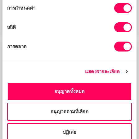
ยินยอม
การกำหนดค่า
Allison Searle
สถิติ
Chief Growth Officer
การตลาด
แสดงรายละเอียด
อนุญาตทั้งหมด
อนุญาตตามที่เลือก
ปฏิเสธ