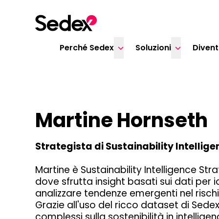
Skip to content
Perché Sedex
Soluzioni
Diven
Martine Hornseth
Strategista di Sustainability Intellig
Martine
è Sustainability Intelligence Str
dove sfrutta insight basati sui dati per i
analizzare tendenze emergenti nel rischi
Grazie all'uso del ricco dataset di Sede
complessi sulla sostenibilità in intellige