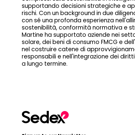
supportando decisioni strategiche e ap
rischi. Con un background in due dilige
con sé una profonda esperienza nell'al
sostenibilità, conformità normativa e 
Martine
ha supportato aziende nei setto
solare, dei beni di consumo FMCG e dell
nel costruire catene di approvvigionamen
responsabili e nell'integrazione dei dirit
a lungo termine.