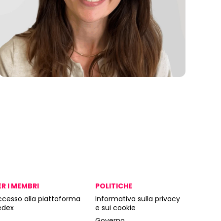
ER I MEMBRI
POLITICHE
ccesso alla piattaforma
Informativa sulla privacy
edex
e sui cookie
Governo