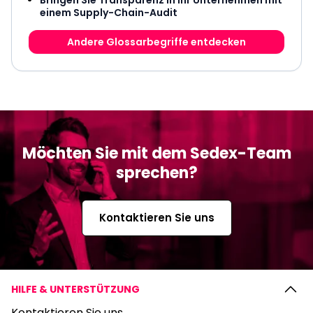
Bringen Sie Transparenz in Ihr Unternehmen mit
einem Supply-Chain-Audit
Andere Glossarbegriffe entdecken
Möchten Sie mit dem Sedex-Team
sprechen?
Kontaktieren Sie uns
HILFE & UNTERSTÜTZUNG
Kontaktieren Sie uns