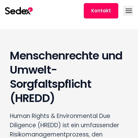
Skip to content
Open
Kontakt
Menschenrechte und
Umwelt-
Sorgfaltspflicht
(HREDD)
Human Rights & Environmental Due
Diligence (HREDD) ist ein umfassender
Risikomanagementprozess, den